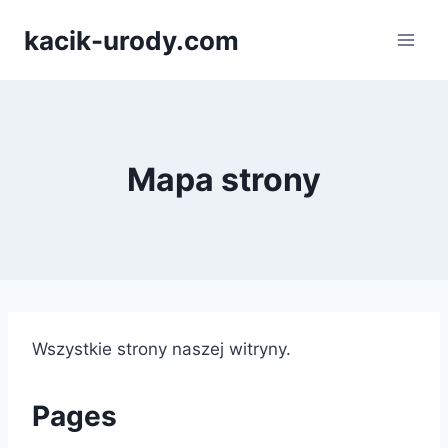
Przejdź
kacik-urody.com
do
treści
Mapa strony
Wszystkie strony naszej witryny.
Pages